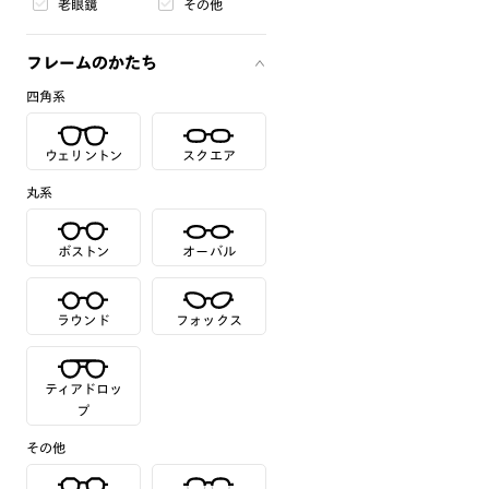
老眼鏡
その他
フレームのかたち
四角系
ウェリントン
スクエア
丸系
ボストン
オーバル
ラウンド
フォックス
ティアドロッ
プ
その他