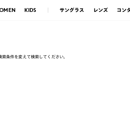
サングラス
レンズ
コン
OMEN
KIDS
検索条件を変えて検索してください。