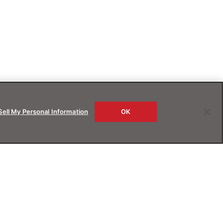
Sell My Personal Information
OK