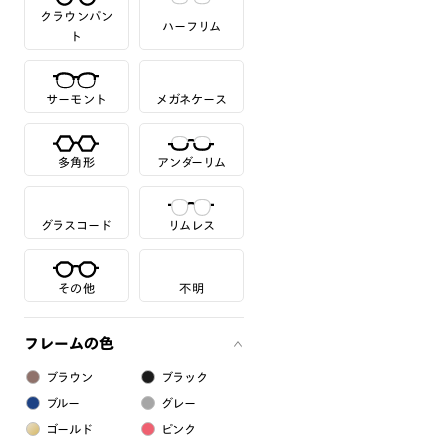
クラウンパン
ハーフリム
ト
サーモント
メガネケース
多角形
アンダーリム
グラスコード
リムレス
その他
不明
フレームの色
ブラウン
ブラック
ブルー
グレー
ゴールド
ピンク