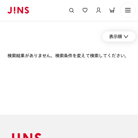
表示順
検索結果がありません。検索条件を変えて検索してください。