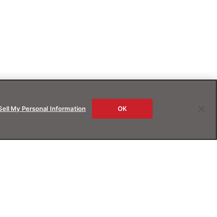
Sell My Personal Information
OK