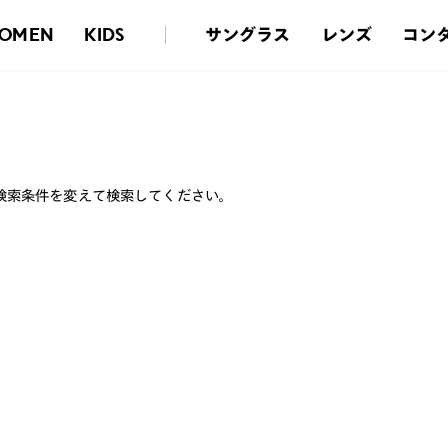
サングラス
レンズ
コン
OMEN
KIDS
検索条件を変えて検索してください。