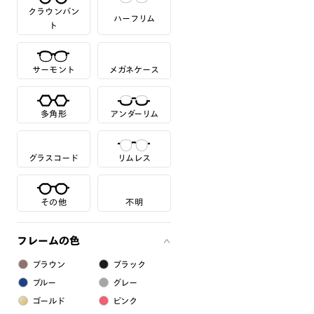
クラウンパン
ハーフリム
ト
サーモント
メガネケース
多角形
アンダーリム
グラスコード
リムレス
その他
不明
フレームの色
ブラウン
ブラック
ブルー
グレー
ゴールド
ピンク