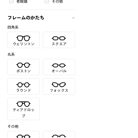
老眼鏡
その他
フレームのかたち
四角系
ウェリントン
スクエア
丸系
ボストン
オーバル
ラウンド
フォックス
ティアドロッ
プ
その他