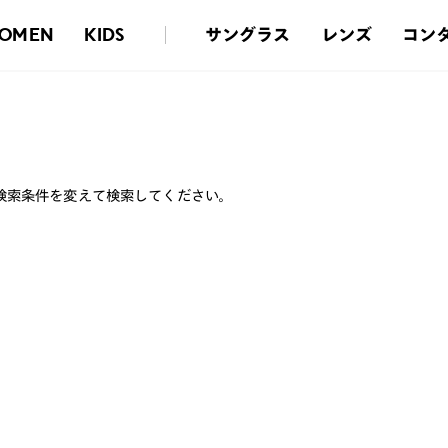
サングラス
レンズ
コン
OMEN
KIDS
検索条件を変えて検索してください。