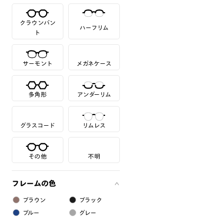
クラウンパン
ハーフリム
ト
サーモント
メガネケース
多角形
アンダーリム
グラスコード
リムレス
その他
不明
フレームの色
ブラウン
ブラック
ブルー
グレー