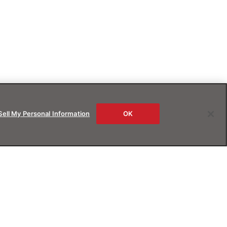
Sell My Personal Information
OK