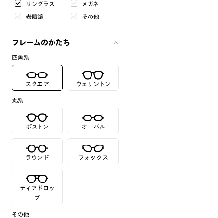
サングラス
メガネ
老眼鏡
その他
フレームのかたち
四角系
スクエア
ウェリントン
丸系
ボストン
オーバル
ラウンド
フォックス
ティアドロッ
プ
その他