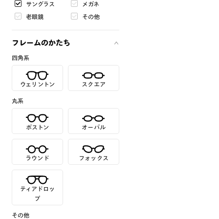
サングラス
メガネ
老眼鏡
その他
フレームのかたち
四角系
ウェリントン
スクエア
丸系
ボストン
オーバル
ラウンド
フォックス
ティアドロッ
プ
その他