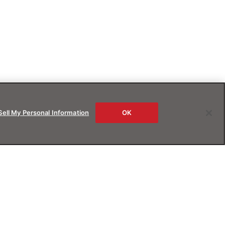
Sell My Personal Information
OK