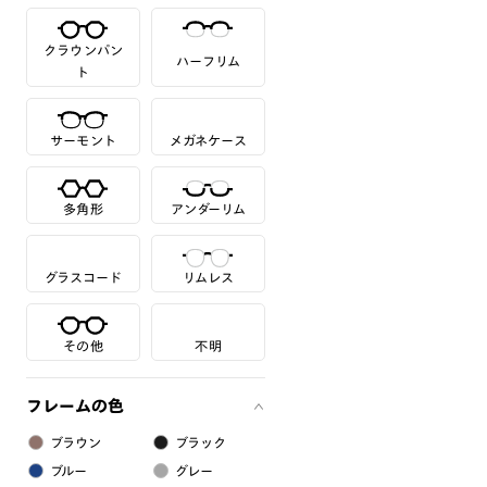
クラウンパン
ハーフリム
ト
サーモント
メガネケース
多角形
アンダーリム
グラスコード
リムレス
その他
不明
フレームの色
ブラウン
ブラック
ブルー
グレー