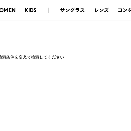
サングラス
レンズ
コン
OMEN
KIDS
検索条件を変えて検索してください。