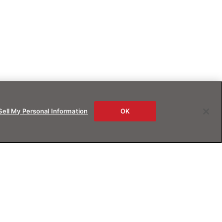
Sell My Personal Information
OK