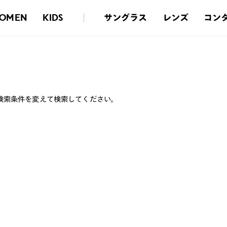
サングラス
レンズ
コン
OMEN
KIDS
検索条件を変えて検索してください。