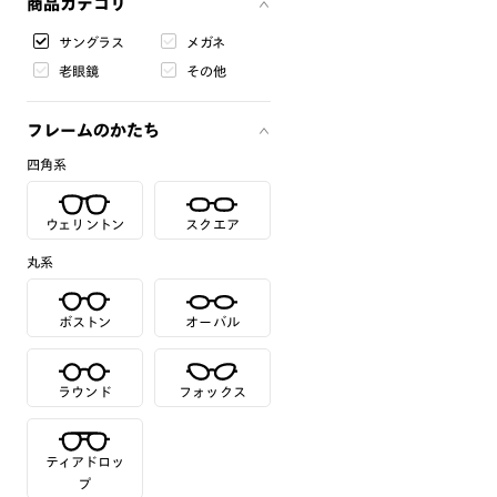
商品カテゴリ
サングラス
メガネ
老眼鏡
その他
フレームのかたち
四角系
ウェリントン
スクエア
丸系
ボストン
オーバル
ラウンド
フォックス
ティアドロッ
プ