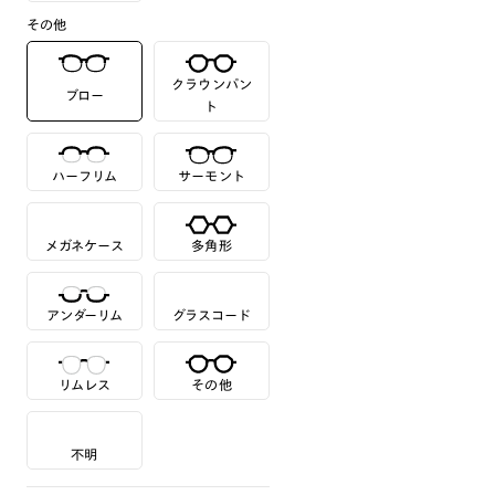
その他
クラウンパン
ブロー
ト
ハーフリム
サーモント
メガネケース
多角形
アンダーリム
グラスコード
リムレス
その他
不明