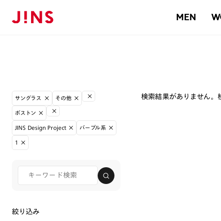
MEN
W
検索結果がありません。
サングラス
その他
ボストン
JINS Design Project
パープル系
1
絞り込み