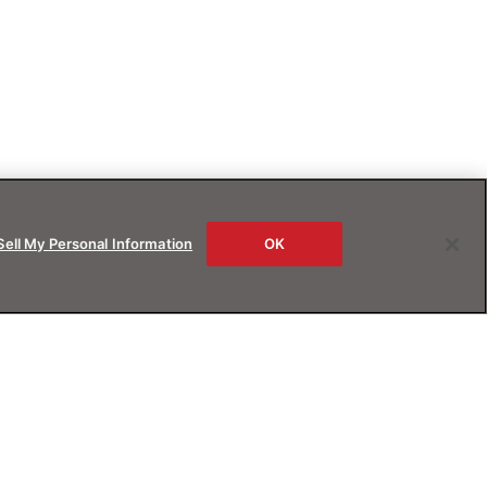
Sell My Personal Information
OK