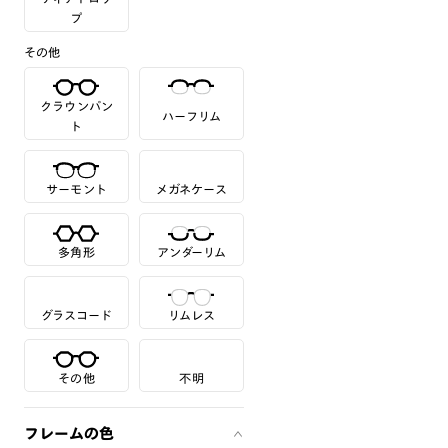
プ
その他
クラウンパン
ハーフリム
ト
サーモント
メガネケース
多角形
アンダーリム
グラスコード
リムレス
その他
不明
フレームの色