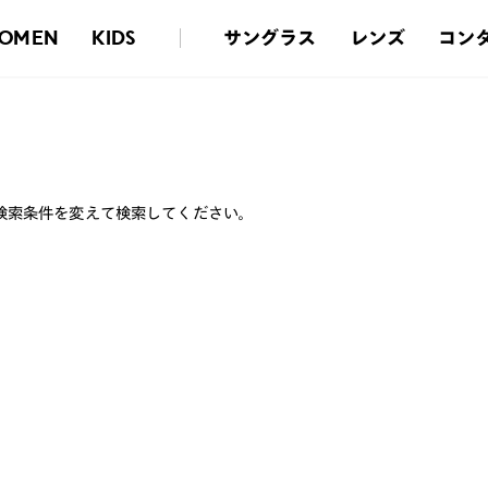
サングラス
レンズ
コン
OMEN
KIDS
検索条件を変えて検索してください。