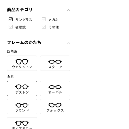
商品カテゴリ
サングラス
メガネ
老眼鏡
その他
フレームのかたち
四角系
ウェリントン
スクエア
丸系
ボストン
オーバル
ラウンド
フォックス
ティアドロッ