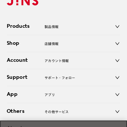
Products
製品情報
メガネ
Shop
店舗情報
サングラス
レンズ
店舗
コンタクトレンズ
Account
アカウント情報
オンラインショップ
老眼鏡
キッズ
マイページ／ログイン
Support
アクセサリー
サポート・フォロー
ログアウト
LINE公式アカウント
お知らせ
App
アプリ
よくあるご質問
ご利用ガイド
JINSアプリ
お問い合わせ
Others
その他サービス
3D WEB試着