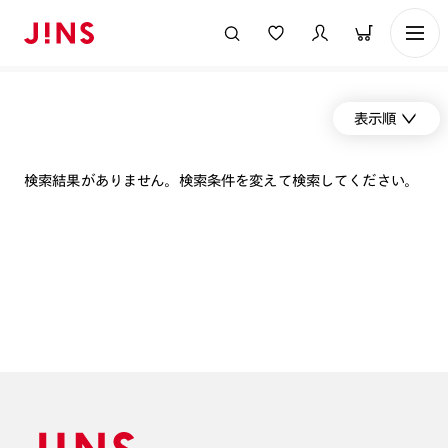
表示順
検索結果がありません。検索条件を変えて検索してください。