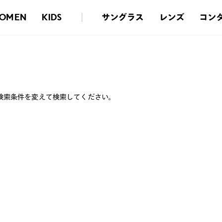
サングラス
レンズ
コン
OMEN
KIDS
検索条件を変えて検索してください。