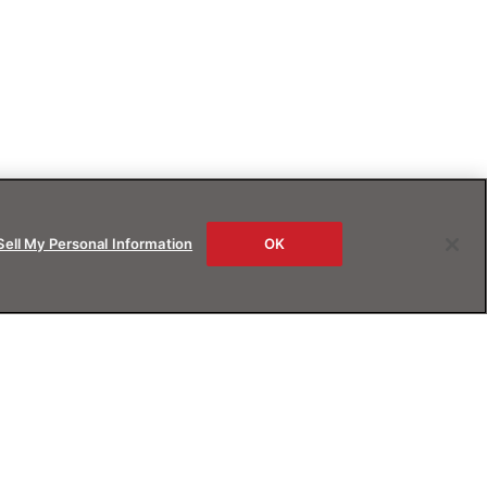
Sell My Personal Information
OK