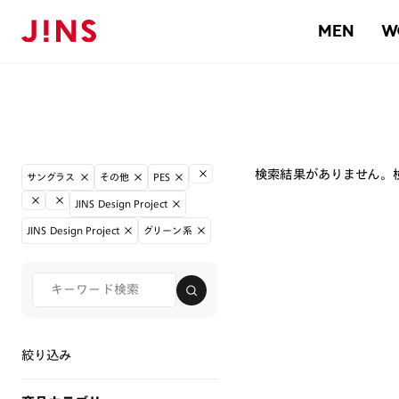
MEN
W
検索結果がありません。
サングラス
その他
PES
JINS Design Project
JINS Design Project
グリーン系
絞り込み