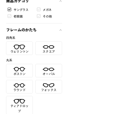
商品カテゴリ
サングラス
メガネ
老眼鏡
その他
フレームのかたち
四角系
ウェリントン
スクエア
丸系
ボストン
オーバル
ラウンド
フォックス
ティアドロッ
プ