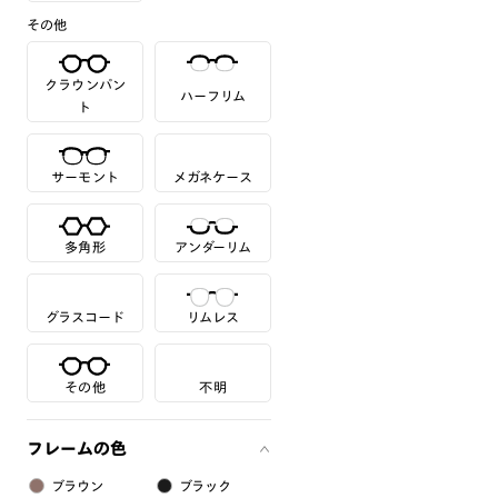
その他
クラウンパン
ハーフリム
ト
サーモント
メガネケース
多角形
アンダーリム
グラスコード
リムレス
その他
不明
フレームの色
ブラウン
ブラック