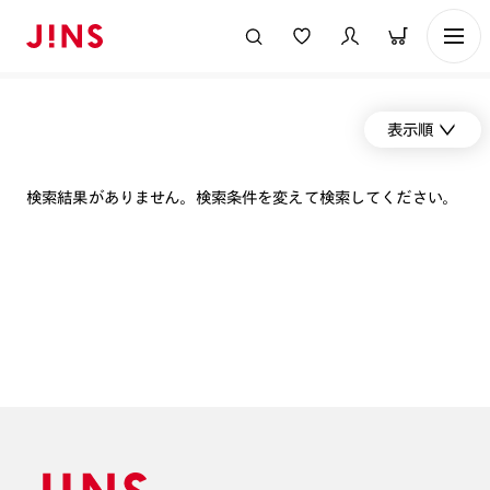
表示順
検索結果がありません。検索条件を変えて検索してください。