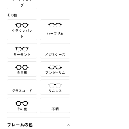
プ
その他
クラウンパン
ハーフリム
ト
サーモント
メガネケース
多角形
アンダーリム
グラスコード
リムレス
その他
不明
フレームの色