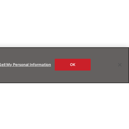
Sell My Personal Information
OK