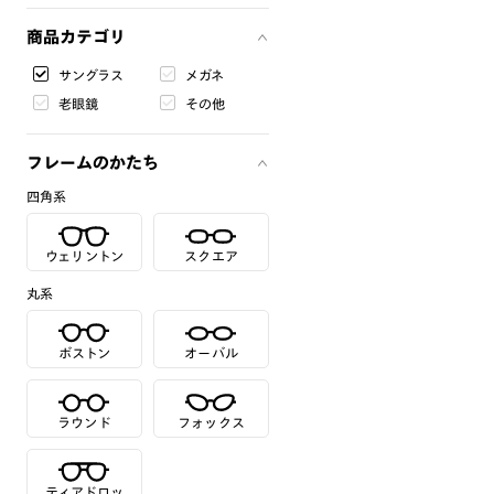
商品カテゴリ
サングラス
メガネ
老眼鏡
その他
フレームのかたち
四角系
ウェリントン
スクエア
丸系
ボストン
オーバル
ラウンド
フォックス
ティアドロッ