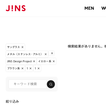
MEN
W
検索結果がありません。
サングラス
メタル（ステンレス・アルミ）
JINS Design Project
イエロー系
ブラウン系
1
1
絞り込み