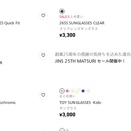
SALE
まとめ買い
S Quick Fit
26SS SUNGLASSES CLEAR
クリアレンズサングラス
¥3,300
創業25周年の感謝の気持ちを込めた還元
JINS 25TH MATSURI セール開催中！
AR
まとめ買い
ochromic
TOY SUNGLASSES -Kids-
サングラス
¥3,000