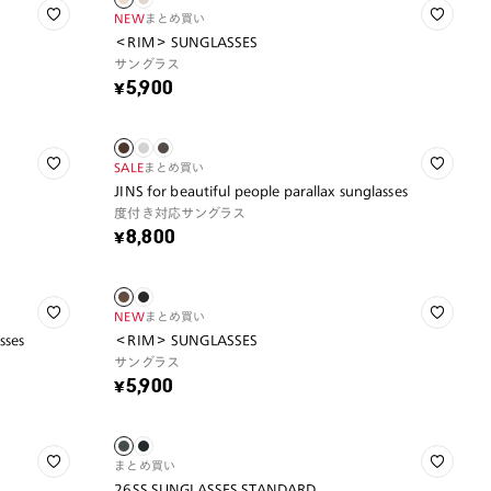
NEW
まとめ買い
＜RIM＞ SUNGLASSES
サングラス
¥5,900
SALE
まとめ買い
JINS for beautiful people parallax sunglasses
度付き対応サングラス
¥8,800
NEW
まとめ買い
sses
＜RIM＞ SUNGLASSES
サングラス
¥5,900
まとめ買い
26SS SUNGLASSES STANDARD