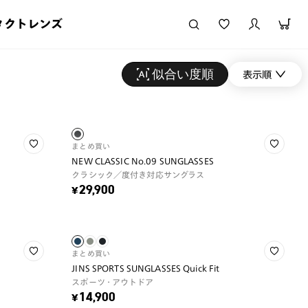
タクトレンズ
似合い度順
表示順
まとめ買い
NEW CLASSIC No.09 SUNGLASSES
クラシック／度付き対応サングラス
¥29,900
まとめ買い
JINS SPORTS SUNGLASSES Quick Fit
スポーツ・アウトドア
¥14,900