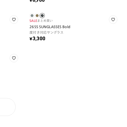
¥8,900
SALE
まとめ買い
26SS SUNGLASSES Bold
度付き対応サングラス
¥3,300