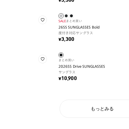
¥3,300
SALE
まとめ買い
26SS SUNGLASSES Bold
度付き対応サングラス
¥3,300
まとめ買い
2026SS Drive SUNGLASSES
サングラス
¥10,900
もっとみる