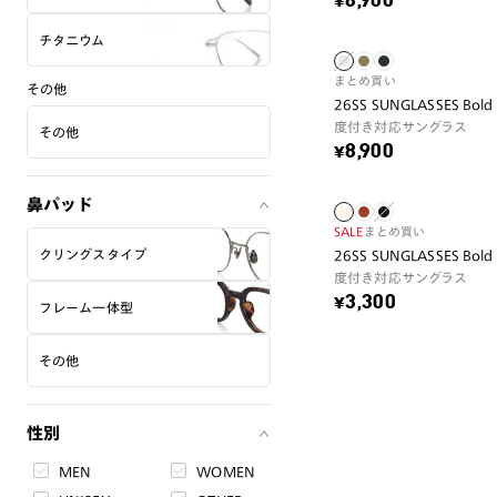
¥8,900
チタニウム
まとめ買い
その他
26SS SUNGLASSES Bold
度付き対応サングラス
その他
¥8,900
鼻パッド
SALE
まとめ買い
クリングスタイプ
26SS SUNGLASSES Bold
度付き対応サングラス
¥3,300
フレーム一体型
その他
性別
MEN
WOMEN