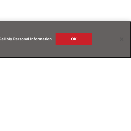
Sell My Personal Information
OK