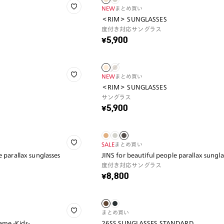
NEW
まとめ買い
＜RIM＞ SUNGLASSES
度付き対応サングラス
¥5,900
NEW
まとめ買い
＜RIM＞ SUNGLASSES
サングラス
¥5,900
SALE
まとめ買い
e parallax sunglasses
JINS for beautiful people parallax sungla
度付き対応サングラス
¥8,800
まとめ買い
me -Kids-
26SS SUNGLASSES STANDARD