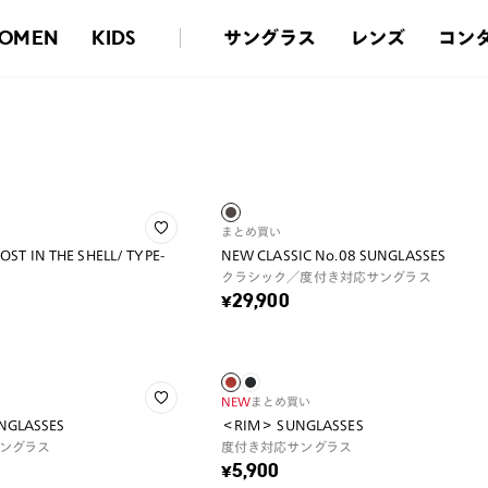
サングラス
レンズ
コン
OMEN
KIDS
まとめ買い
T IN THE SHELL/ TYPE-
NEW CLASSIC No.08 SUNGLASSES
クラシック／度付き対応サングラス
¥29,900
NEW
まとめ買い
UNGLASSES
＜RIM＞ SUNGLASSES
ングラス
度付き対応サングラス
¥5,900