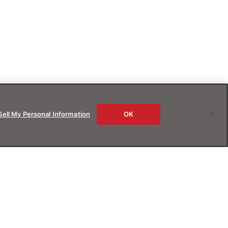
Sell My Personal Information
OK