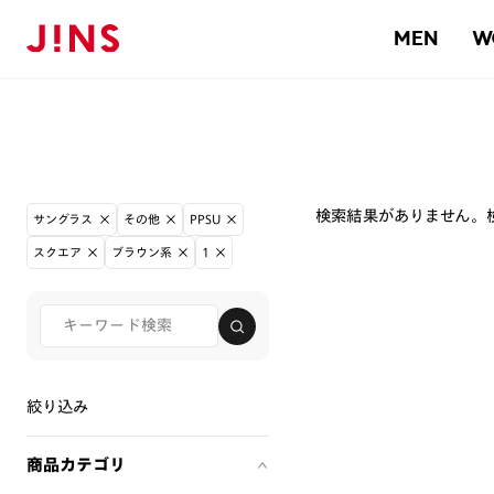
MEN
W
検索結果がありません。
サングラス
その他
PPSU
スクエア
ブラウン系
1
絞り込み
商品カテゴリ