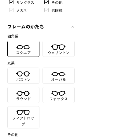
サングラス
その他
メガネ
老眼鏡
フレームのかたち
四角系
スクエア
ウェリントン
丸系
ボストン
オーバル
ラウンド
フォックス
ティアドロッ
プ
その他