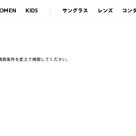
サングラス
レンズ
コン
OMEN
KIDS
検索条件を変えて検索してください。