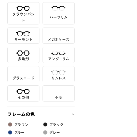
クラウンパン
ハーフリム
ト
サーモント
メガネケース
多角形
アンダーリム
グラスコード
リムレス
その他
不明
フレームの色
ブラウン
ブラック
ブルー
グレー