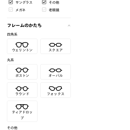
サングラス
その他
メガネ
老眼鏡
フレームのかたち
四角系
ウェリントン
スクエア
丸系
ボストン
オーバル
ラウンド
フォックス
ティアドロッ
プ
その他