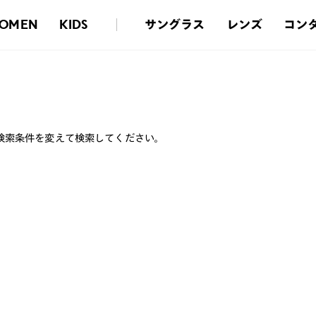
サングラス
レンズ
コン
OMEN
KIDS
検索条件を変えて検索してください。