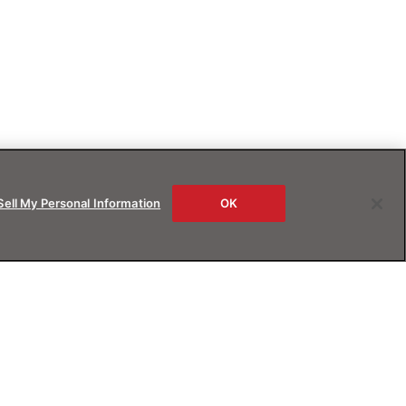
Sell My Personal Information
OK