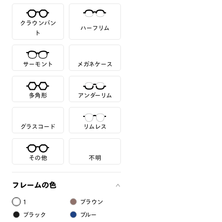
クラウンパン
ハーフリム
ト
サーモント
メガネケース
多角形
アンダーリム
グラスコード
リムレス
その他
不明
フレームの色
1
ブラウン
ブラック
ブルー