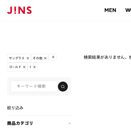
MEN
W
検索結果がありません。
サングラス
その他
ゴールド
1
絞り込み
商品カテゴリ