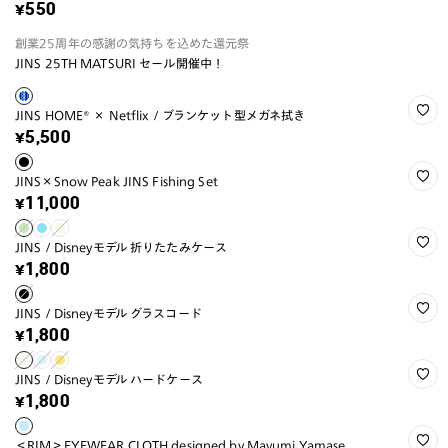
¥550
創業25周年の感謝の気持ちを込めた還元祭
JINS 25TH MATSURI セール開催中！
JINS HOME® × Netflix / ブランケット型メガネ拭き
¥5,500
JINS×Snow Peak JINS Fishing Set
¥11,000
JINS / Disneyモデル 折りたたみケース
¥1,800
JINS / Disneyモデル グラスコード
¥1,800
JINS / Disneyモデル ハードケース
¥1,800
＜RIM＞EYEWEAR CLOTH designed by Mayumi Yamase