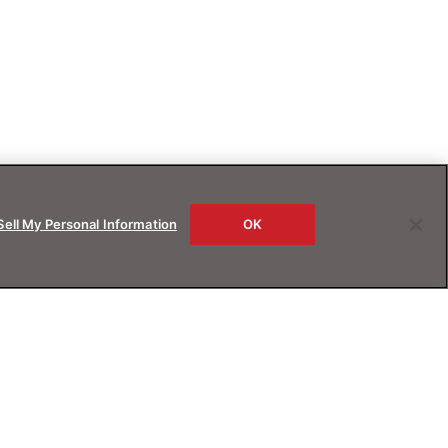
Sell My Personal Information
OK