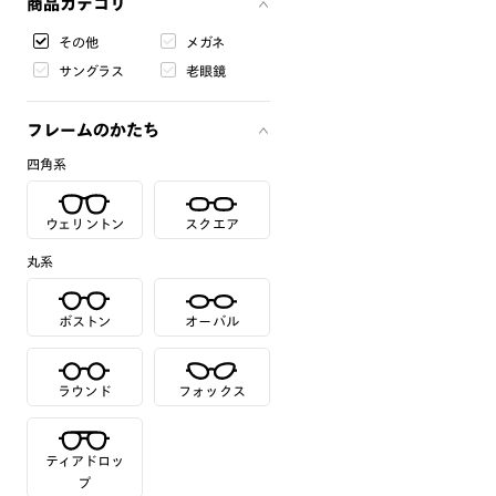
商品カテゴリ
その他
メガネ
サングラス
老眼鏡
フレームのかたち
四角系
ウェリントン
スクエア
丸系
ボストン
オーバル
ラウンド
フォックス
ティアドロッ
プ