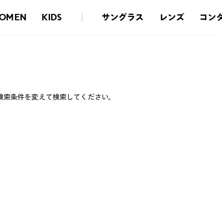
サングラス
レンズ
コン
OMEN
KIDS
検索条件を変えて検索してください。