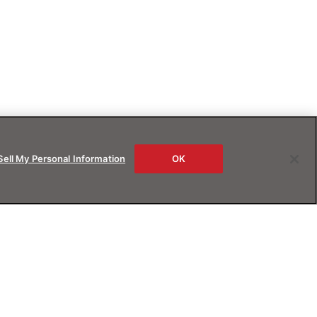
Sell My Personal Information
OK