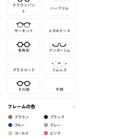
クラウンパン
ハーフリム
ト
サーモント
メガネケース
多角形
アンダーリム
グラスコード
リムレス
その他
不明
フレームの色
ブラウン
ブラック
ブルー
グレー
ゴールド
ピンク