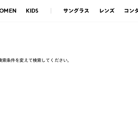
サングラス
レンズ
コン
OMEN
KIDS
検索条件を変えて検索してください。