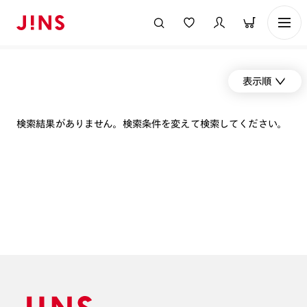
表示順
検索結果がありません。検索条件を変えて検索してください。