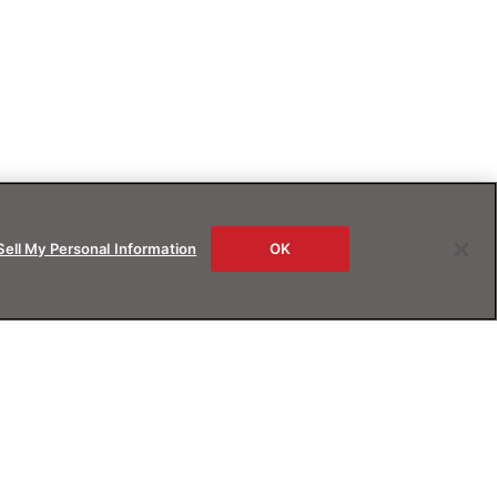
Sell My Personal Information
OK