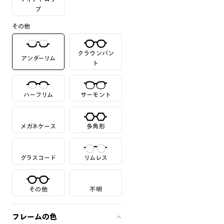
プ
その他
クラウンパン
アンダーリム
ト
ハーフリム
サーモント
メガネケース
多角形
グラスコード
リムレス
その他
不明
フレームの色