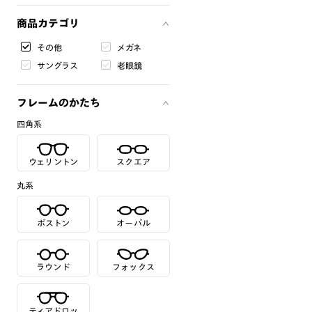
商品カテゴリ
その他
メガネ
サングラス
老眼鏡
フレームのかたち
四角系
ウェリントン
スクエア
丸系
ボストン
オーバル
ラウンド
フォックス
ティアドロッ