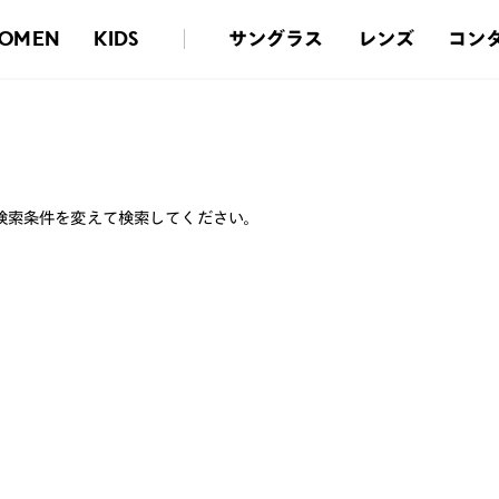
サングラス
レンズ
コン
OMEN
KIDS
検索条件を変えて検索してください。