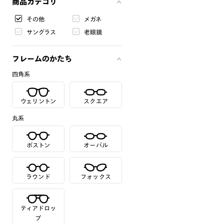
商品カテゴリ
その他
メガネ
サングラス
老眼鏡
フレームのかたち
四角系
ウェリントン
スクエア
丸系
ボストン
オーバル
ラウンド
フォックス
ティアドロッ
プ