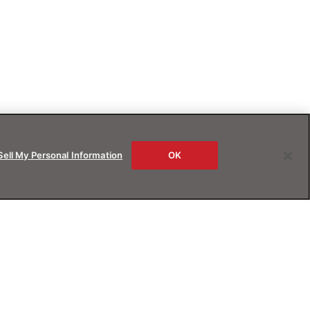
Sell My Personal Information
OK