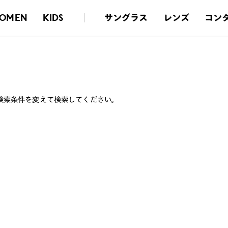
サングラス
レンズ
コン
OMEN
KIDS
検索条件を変えて検索してください。