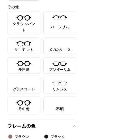
その他
クラウンパン
ハーフリム
ト
サーモント
メガネケース
多角形
アンダーリム
グラスコード
リムレス
その他
不明
フレームの色
ブラウン
ブラック