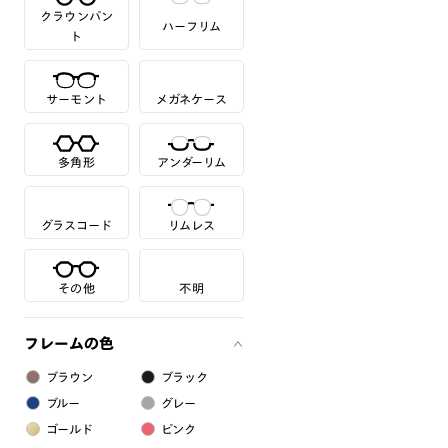
クラウンパン
ハーフリム
ト
サーモント
メガネケース
多角形
アンダーリム
グラスコード
リムレス
その他
不明
フレームの色
ブラウン
ブラック
ブルー
グレー
ゴールド
ピンク