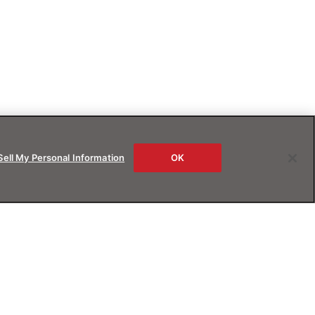
Sell My Personal Information
OK