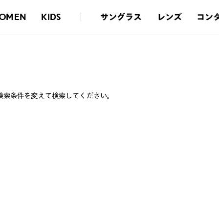
サングラス
レンズ
コン
OMEN
KIDS
検索条件を変えて検索してください。