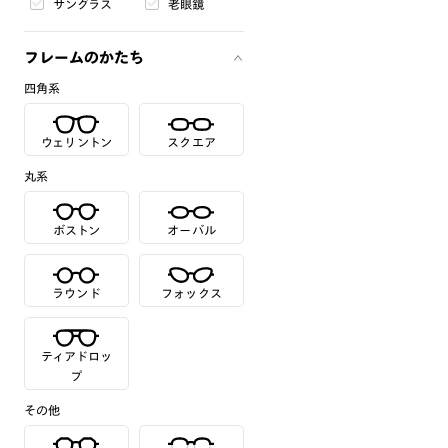
サングラス
老眼鏡
フレームのかたち
四角系
ウェリントン
スクエア
丸系
ボストン
オーバル
ラウンド
フォックス
ティアドロッ
プ
その他