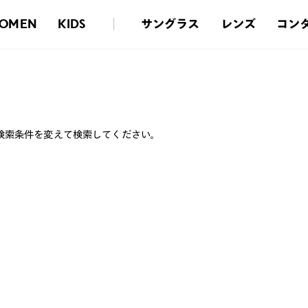
サングラス
レンズ
コン
OMEN
KIDS
検索条件を変えて検索してください。