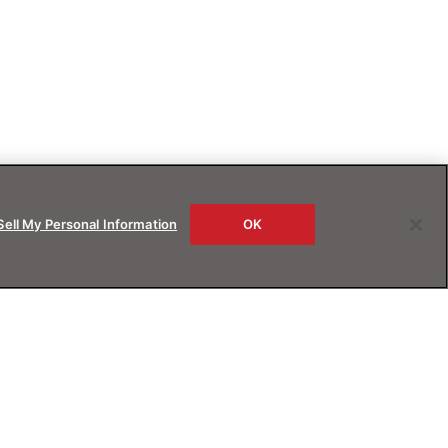
Sell My Personal Information
OK