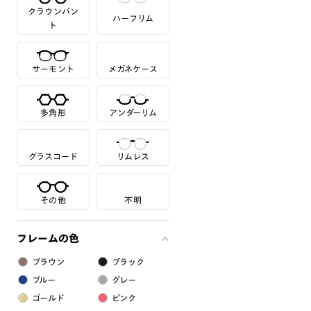
クラウンパン
ハーフリム
ト
サーモント
メガネケース
多角形
アンダーリム
グラスコード
リムレス
その他
不明
フレームの色
ブラウン
ブラック
ブルー
グレー
ゴールド
ピンク