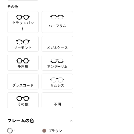
その他
クラウンパン
ハーフリム
ト
サーモント
メガネケース
多角形
アンダーリム
グラスコード
リムレス
その他
不明
フレームの色
1
ブラウン