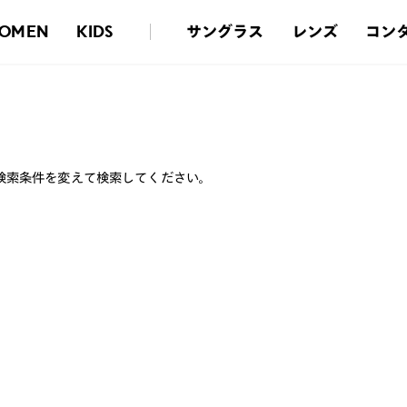
サングラス
レンズ
コン
OMEN
KIDS
検索条件を変えて検索してください。