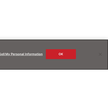
Sell My Personal Information
OK