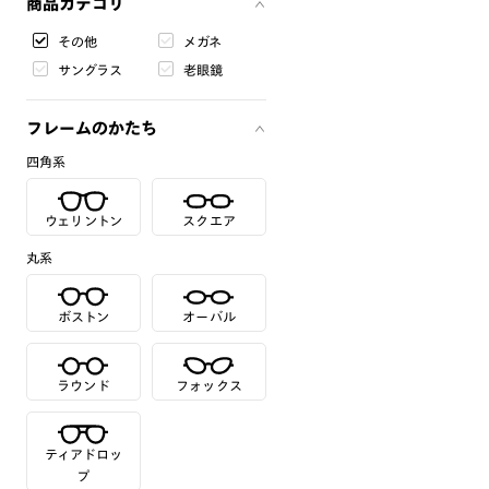
商品カテゴリ
その他
メガネ
サングラス
老眼鏡
フレームのかたち
四角系
ウェリントン
スクエア
丸系
ボストン
オーバル
ラウンド
フォックス
ティアドロッ
プ