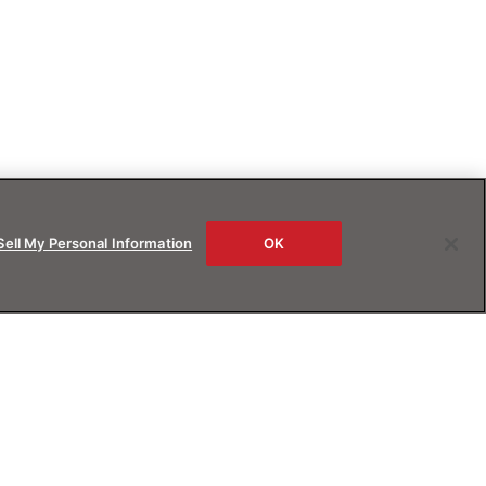
Sell My Personal Information
OK