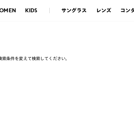
サングラス
レンズ
コン
OMEN
KIDS
検索条件を変えて検索してください。