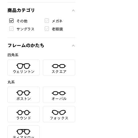
商品カテゴリ
その他
メガネ
サングラス
老眼鏡
フレームのかたち
四角系
ウェリントン
スクエア
丸系
ボストン
オーバル
ラウンド
フォックス
ティアドロッ