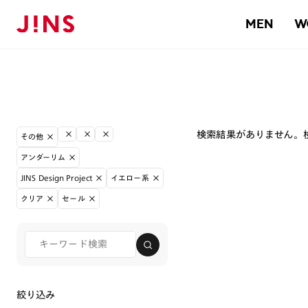
MEN
W
検索結果がありません。
その他
アンダーリム
JINS Design Project
イエロー系
クリア
セール
絞り込み