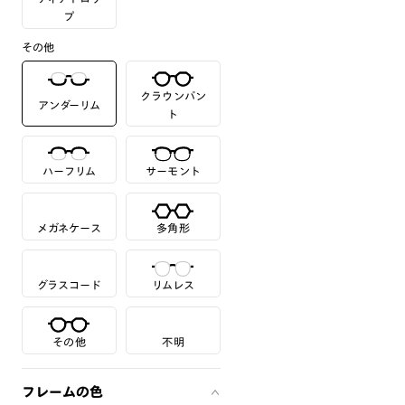
プ
その他
クラウンパン
アンダーリム
ト
ハーフリム
サーモント
メガネケース
多角形
グラスコード
リムレス
その他
不明
フレームの色