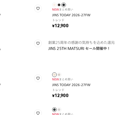
NEW
まとめ買い
W
JINS TODAY 2026-27FW
トレンド
¥12,900
創業25周年の感謝の気持ちを込めた還元
JINS 25TH MATSURI セール開催中！
W
NEW
まとめ買い
W
JINS TODAY 2026-27FW
トレンド
¥12,900
NEW
まとめ買い