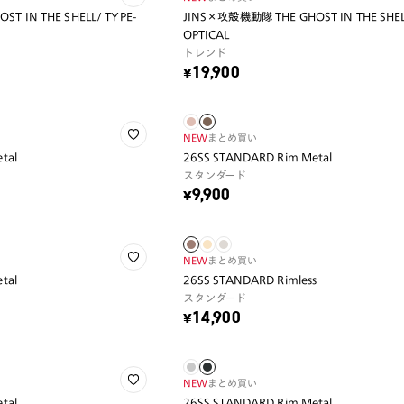
T IN THE SHELL/ TYPE-
JINS×攻殻機動隊 THE GHOST IN THE SHELL
OPTICAL
トレンド
¥19,900
NEW
まとめ買い
tal
26SS STANDARD Rim Metal
スタンダード
¥9,900
NEW
まとめ買い
tal
26SS STANDARD Rimless
スタンダード
¥14,900
NEW
まとめ買い
tal
26SS STANDARD Rim Metal