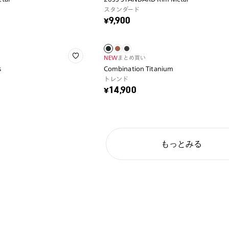
スタンダード
¥9,900
NEW
まとめ買い
s
Combination Titanium
トレンド
¥14,900
もっとみる