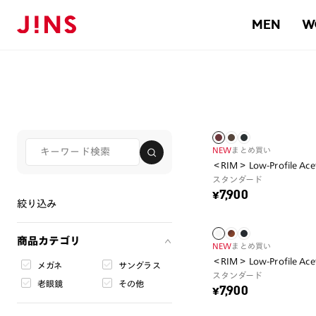
MEN
W
NEW
まとめ買い
＜RIM＞ Low-Profile Ace
スタンダード
¥7,900
絞り込み
商品カテゴリ
NEW
まとめ買い
＜RIM＞ Low-Profile Ace
メガネ
サングラス
スタンダード
老眼鏡
その他
¥7,900