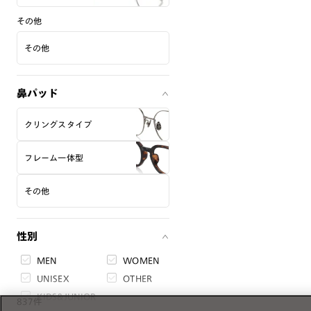
その他
その他
鼻パッド
クリングスタイプ
フレーム一体型
その他
性別
MEN
WOMEN
UNISEX
OTHER
KIDS&JUNIOR
837件