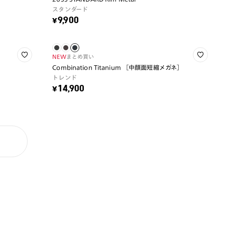
スタンダード
¥9,900
NEW
まとめ買い
Combination Titanium ［中顔面短縮メガネ］
トレンド
¥14,900