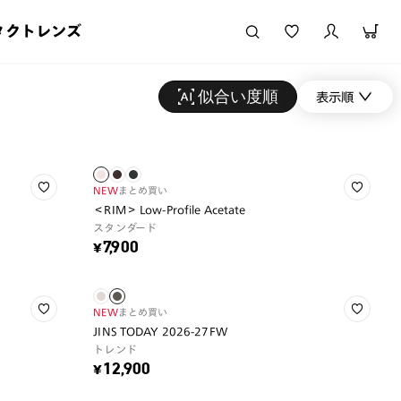
タクトレンズ
似合い度順
表示順
NEW
まとめ買い
＜RIM＞ Low-Profile Acetate
スタンダード
¥7,900
NEW
まとめ買い
JINS TODAY 2026-27FW
トレンド
¥12,900