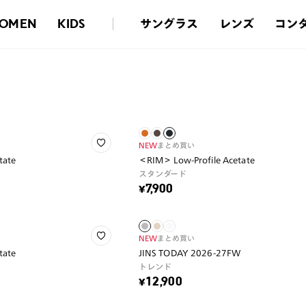
サングラス
レンズ
コン
OMEN
KIDS
NEW
まとめ買い
tate
＜RIM＞ Low-Profile Acetate
スタンダード
¥7,900
NEW
まとめ買い
tate
JINS TODAY 2026-27FW
トレンド
¥12,900