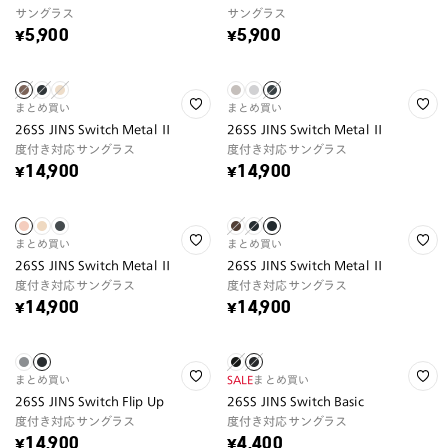
サングラス
サングラス
¥5,900
¥5,900
まとめ買い
まとめ買い
26SS JINS Switch Metal Ⅱ
26SS JINS Switch Metal Ⅱ
度付き対応サングラス
度付き対応サングラス
¥14,900
¥14,900
まとめ買い
まとめ買い
26SS JINS Switch Metal Ⅱ
26SS JINS Switch Metal Ⅱ
度付き対応サングラス
度付き対応サングラス
¥14,900
¥14,900
まとめ買い
SALE
まとめ買い
26SS JINS Switch Flip Up
26SS JINS Switch Basic
度付き対応サングラス
度付き対応サングラス
¥14,900
¥4,400