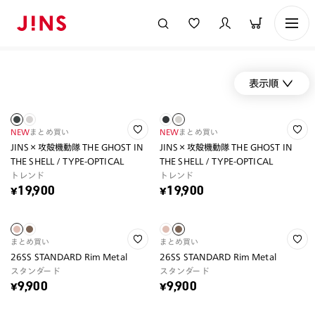
表示順
NEW
まとめ買い
NEW
まとめ買い
JINS×攻殻機動隊 THE GHOST IN
JINS×攻殻機動隊 THE GHOST IN
THE SHELL / TYPE-OPTICAL
THE SHELL / TYPE-OPTICAL
トレンド
トレンド
¥19,900
¥19,900
まとめ買い
まとめ買い
26SS STANDARD Rim Metal
26SS STANDARD Rim Metal
スタンダード
スタンダード
¥9,900
¥9,900