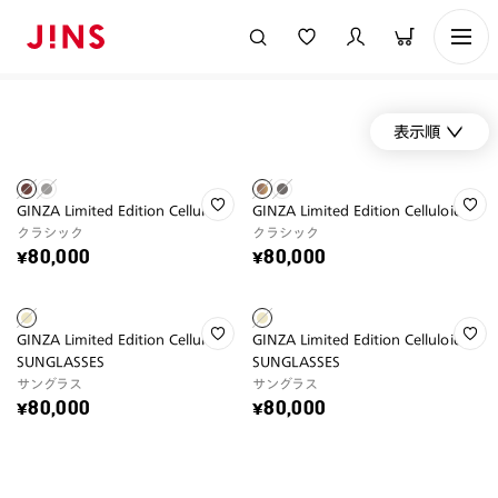
表示順
GINZA Limited Edition Celluloid
GINZA Limited Edition Celluloid
クラシック
クラシック
¥80,000
¥80,000
GINZA Limited Edition Celluloid
GINZA Limited Edition Celluloid
SUNGLASSES
SUNGLASSES
サングラス
サングラス
¥80,000
¥80,000