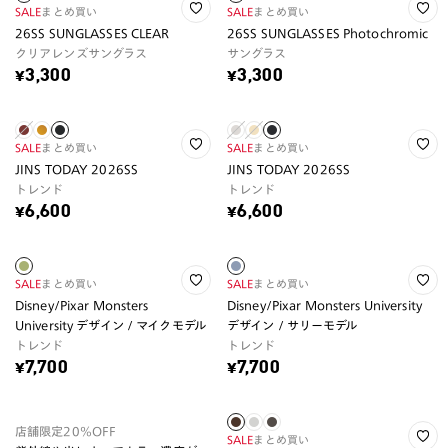
SALE
まとめ買い
SALE
まとめ買い
26SS SUNGLASSES CLEAR
26SS SUNGLASSES Photochromic
クリアレンズサングラス
サングラス
¥3,300
¥3,300
SALE
まとめ買い
SALE
まとめ買い
JINS TODAY 2026SS
JINS TODAY 2026SS
トレンド
トレンド
¥6,600
¥6,600
SALE
まとめ買い
SALE
まとめ買い
Disney/Pixar Monsters
Disney/Pixar Monsters University
University デザイン / マイクモデル
デザイン / サリーモデル
トレンド
トレンド
¥7,700
¥7,700
店舗限定20%OFF
SALE
まとめ買い