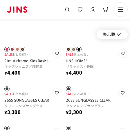
表示順
SALE
まとめ買い
SALE
まとめ買い
Slim Airframe-Kids Basic L-
JINS HOME®
キッズジュニア／超軽量
リラックス・睡眠
¥4,400
¥4,400
SALE
まとめ買い
SALE
まとめ買い
26SS SUNGLASSES CLEAR
26SS SUNGLASSES CLEAR
クリアレンズサングラス
クリアレンズサングラス
¥3,300
¥3,300