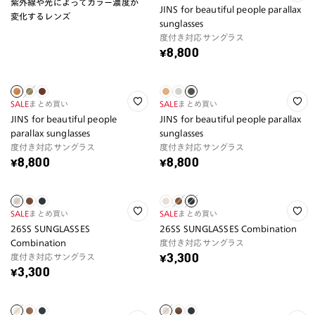
紫外線や光によってカラー濃度が
JINS for beautiful people parallax
変化するレンズ
sunglasses
度付き対応サングラス
¥8,800
SALE
まとめ買い
SALE
まとめ買い
JINS for beautiful people
JINS for beautiful people parallax
parallax sunglasses
sunglasses
度付き対応サングラス
度付き対応サングラス
¥8,800
¥8,800
SALE
まとめ買い
SALE
まとめ買い
26SS SUNGLASSES
26SS SUNGLASSES Combination
Combination
度付き対応サングラス
度付き対応サングラス
¥3,300
¥3,300