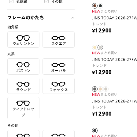
老眼鏡
その他
NEW
まとめ買い
フレームのかたち
JINS TODAY 2026-27F
トレンド
四角系
¥12,900
ウェリントン
スクエア
NEW
まとめ買い
丸系
JINS TODAY 2026-27F
トレンド
ボストン
オーバル
¥12,900
ラウンド
フォックス
NEW
まとめ買い
JINS TODAY 2026-27F
トレンド
ティアドロッ
¥12,900
プ
その他
NEW
まとめ買い