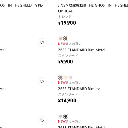
T IN THE SHELL/ TYPE-
JINS×攻殻機動隊 THE GHOST IN THE SHELL
OPTICAL
トレンド
¥19,900
NEW
まとめ買い
tal
26SS STANDARD Rim Metal
スタンダード
¥9,900
NEW
まとめ買い
tal
26SS STANDARD Rimless
スタンダード
¥14,900
NEW
まとめ買い
tal
26SS STANDARD Rim Metal