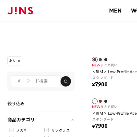
MEN
W
あり
NEW
まとめ買い
＜RIM＞ Low-Profile Ace
スタンダード
¥7,900
絞り込み
NEW
まとめ買い
＜RIM＞ Low-Profile Ace
商品カテゴリ
スタンダード
¥7,900
メガネ
サングラス