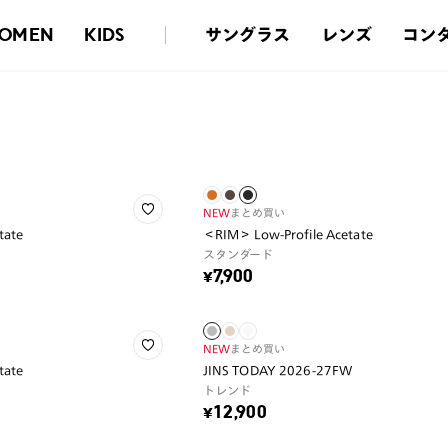
サングラス
レンズ
コン
OMEN
KIDS
NEW
まとめ買い
tate
＜RIM＞ Low-Profile Acetate
スタンダード
¥7,900
NEW
まとめ買い
tate
JINS TODAY 2026-27FW
トレンド
¥12,900