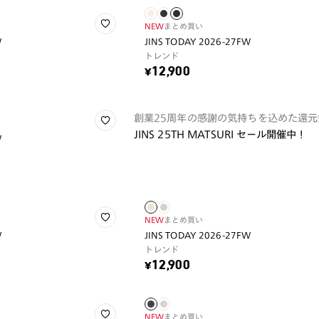
NEW
まとめ買い
W
JINS TODAY 2026-27FW
トレンド
¥12,900
創業25周年の感謝の気持ちを込めた還元
JINS 25TH MATSURI セール開催中！
W
NEW
まとめ買い
W
JINS TODAY 2026-27FW
トレンド
¥12,900
NEW
まとめ買い