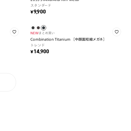
スタンダード
¥9,900
NEW
まとめ買い
Combination Titanium ［中顔面短縮メガネ］
トレンド
¥14,900