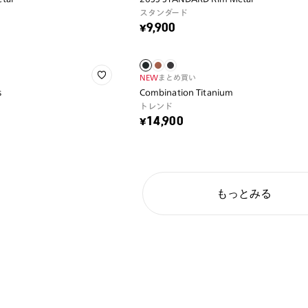
スタンダード
¥9,900
NEW
まとめ買い
s
Combination Titanium
トレンド
¥14,900
もっとみる