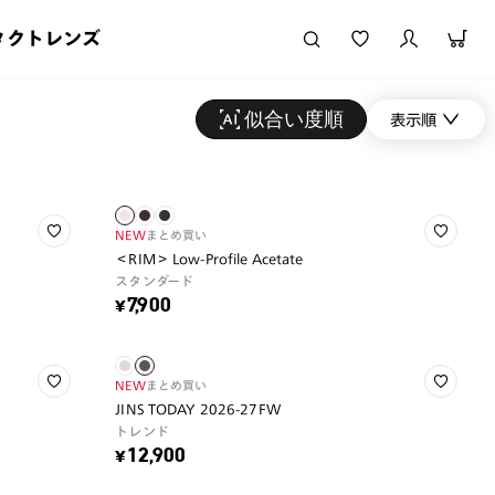
タクトレンズ
似合い度順
表示順
NEW
まとめ買い
＜RIM＞ Low-Profile Acetate
スタンダード
¥7,900
NEW
まとめ買い
JINS TODAY 2026-27FW
トレンド
¥12,900