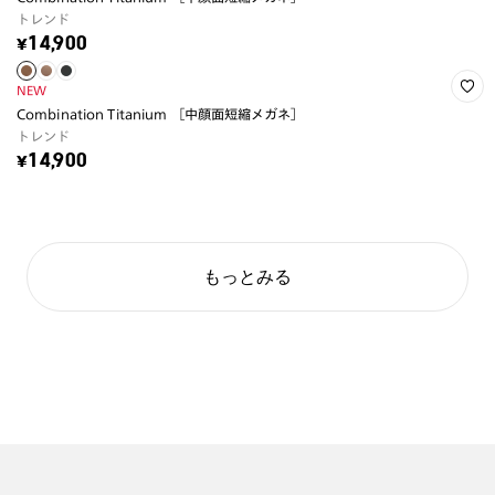
トレンド
¥14,900
NEW
Combination Titanium ［中顔面短縮メガネ］
トレンド
¥14,900
もっとみる