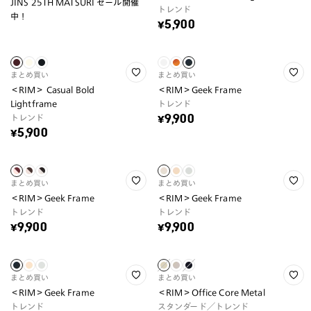
JINS 25TH MATSURI セール開催
トレンド
中！
¥5,900
まとめ買い
まとめ買い
＜RIM＞ Casual Bold
＜RIM＞Geek Frame
Lightframe
トレンド
トレンド
¥9,900
¥5,900
まとめ買い
まとめ買い
＜RIM＞Geek Frame
＜RIM＞Geek Frame
トレンド
トレンド
¥9,900
¥9,900
まとめ買い
まとめ買い
＜RIM＞Geek Frame
＜RIM＞Office Core Metal
トレンド
スタンダード／トレンド