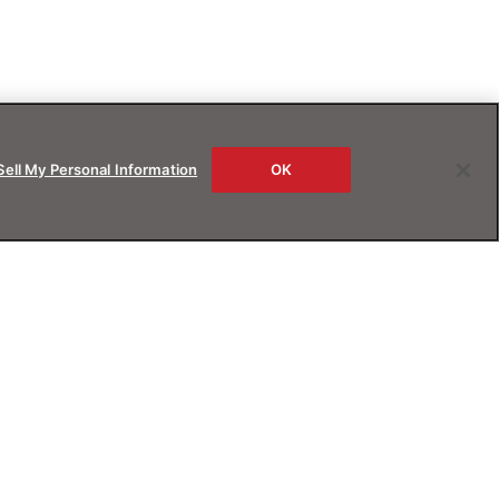
Sell My Personal Information
OK