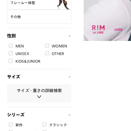
フレーム一体型
その他
性別
MEN
WOMEN
UNISEX
OTHER
KIDS&JUNIOR
サイズ
サイズ・重さの詳細検索
サイズ・重さは必ず半角数字で入
シリーズ
力してください。
新作
クラシック
レンズ幅