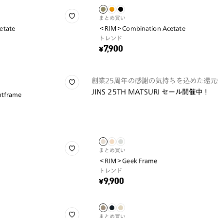
まとめ買い
etate
＜RIM＞Combination Acetate
トレンド
¥7,900
創業25周年の感謝の気持ちを込めた還元
JINS 25TH MATSURI セール開催中！
htframe
まとめ買い
＜RIM＞Geek Frame
トレンド
¥9,900
まとめ買い