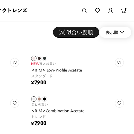
タクトレンズ
似合い度順
表示順
NEW
まとめ買い
＜RIM＞ Low-Profile Acetate
スタンダード
¥7,900
まとめ買い
＜RIM＞Combination Acetate
トレンド
¥7,900