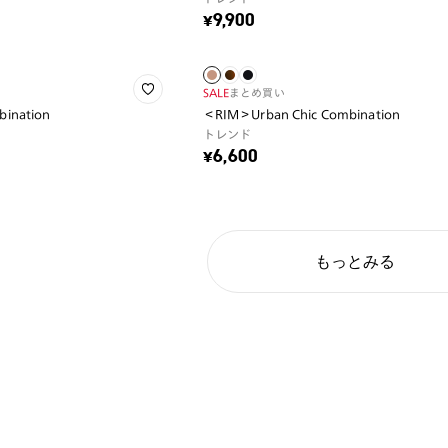
¥9,900
SALE
まとめ買い
ination
＜RIM＞Urban Chic Combination
トレンド
¥6,600
もっとみる