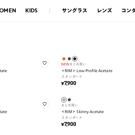
サングラス
レンズ
コン
OMEN
KIDS
NEW
まとめ買い
tate
＜RIM＞ Low-Profile Acetate
スタンダード
¥7,900
まとめ買い
tate
＜RIM＞ Skinny Acetate
スタンダード
¥7,900