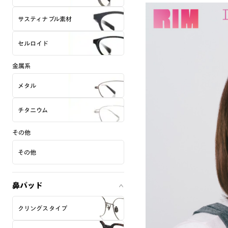
サスティナブル素材
セルロイド
金属系
メタル
チタニウム
その他
その他
鼻パッド
クリングスタイプ