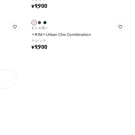
¥9,900
まとめ買い
＜RIM＞Urban Chic Combination
トレンド
¥9,900