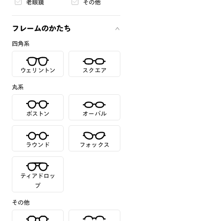
老眼鏡
その他
フレームのかたち
四角系
ウェリントン
スクエア
丸系
ボストン
オーバル
ラウンド
フォックス
ティアドロッ
プ
その他