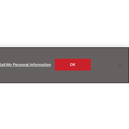
Sell My Personal Information
OK