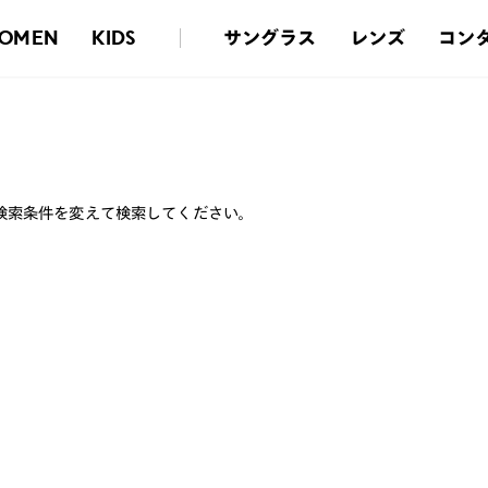
サングラス
レンズ
コン
OMEN
KIDS
検索条件を変えて検索してください。