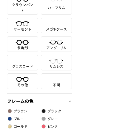
クラウンパン
ハーフリム
ト
サーモント
メガネケース
多角形
アンダーリム
グラスコード
リムレス
その他
不明
フレームの色
ブラウン
ブラック
ブルー
グレー
ゴールド
ピンク