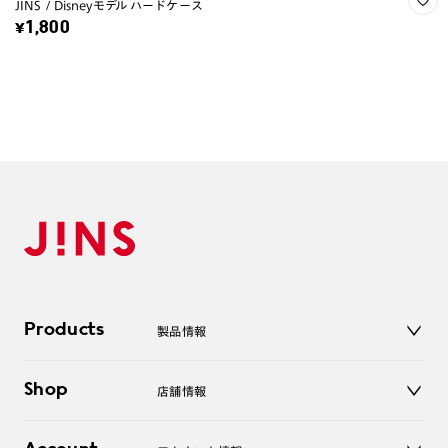
JINS / Disneyモデル ハードケース
¥1,800
Products
製品情報
メガネ
Shop
店舗情報
サングラス
レンズ
店舗
コンタクトレンズ