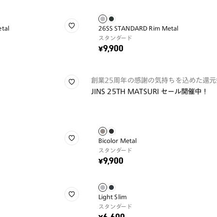
tal
26SS STANDARD Rim Metal
スタンダード
¥9,900
創業25周年の感謝の気持ちを込めた還元
JINS 25TH MATSURI セール開催中！
Bicolor Metal
スタンダード
¥9,900
Light Slim
スタンダード