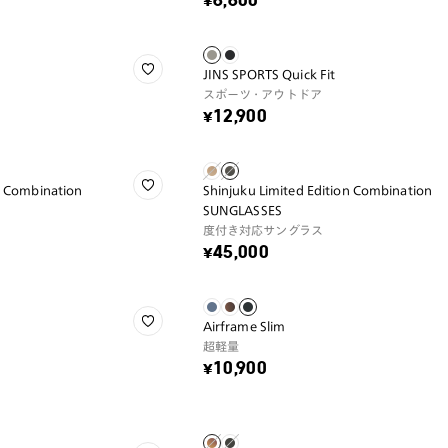
¥6,600
JINS SPORTS Quick Fit
スポーツ・アウトドア
¥12,900
n Combination
Shinjuku Limited Edition Combination
SUNGLASSES
度付き対応サングラス
¥45,000
Airframe Slim
超軽量
¥10,900