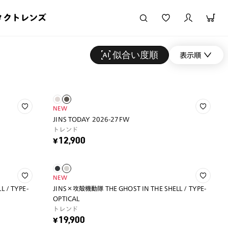
タクトレンズ
似合い度順
表示順
NEW
JINS TODAY 2026-27FW
トレンド
¥12,900
NEW
 / TYPE-
JINS×攻殻機動隊 THE GHOST IN THE SHELL / TYPE-
OPTICAL
トレンド
¥19,900