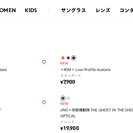
サングラス
レンズ
コン
OMEN
KIDS
NEW
tate
＜RIM＞ Low-Profile Acetate
スタンダード
¥7,900
NEW
W
JINS×攻殻機動隊 THE GHOST IN THE SHELL
OPTICAL
トレンド
¥19,900