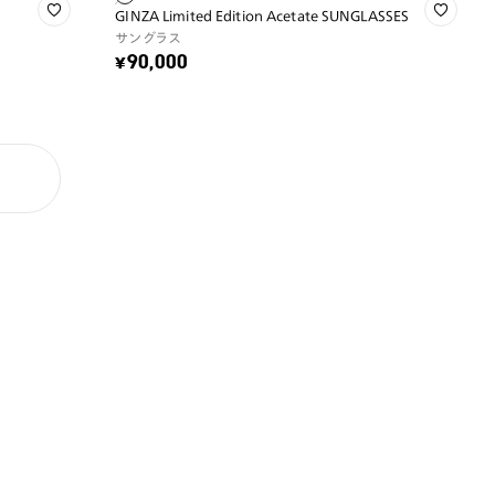
GINZA Limited Edition Acetate SUNGLASSES
サングラス
¥90,000