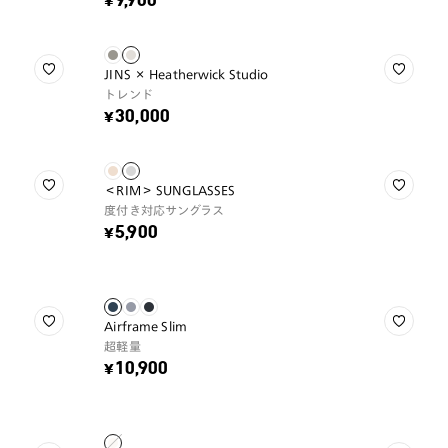
¥9,900
JINS × Heatherwick Studio
トレンド
¥30,000
＜RIM＞ SUNGLASSES
度付き対応サングラス
¥5,900
Airframe Slim
超軽量
¥10,900