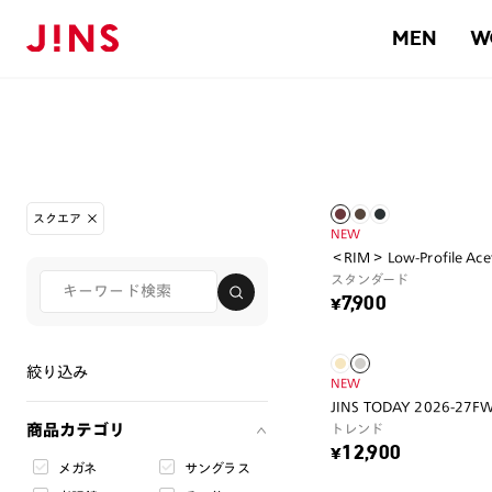
MEN
W
スクエア
NEW
＜RIM＞ Low-Profile Ace
スタンダード
¥7,900
絞り込み
NEW
JINS TODAY 2026-27F
商品カテゴリ
トレンド
¥12,900
メガネ
サングラス