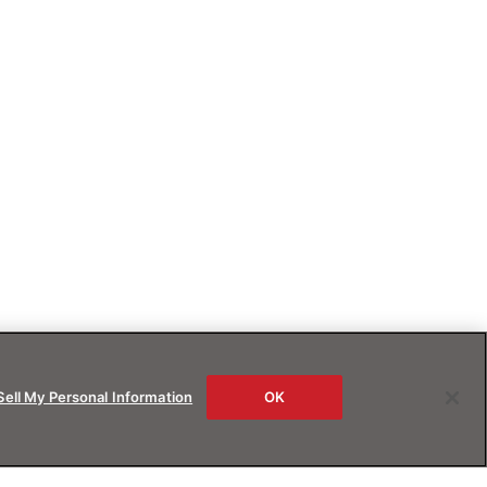
Sell My Personal Information
OK