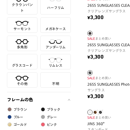
クラウンパン
26SS SUNGLASSES CLE
ハーフリム
ト
クリアレンズサングラス
¥3,300
サーモント
メガネケース
SALE
まとめ買い
26SS SUNGLASSES CLE
多角形
アンダーリム
クリアレンズサングラス
¥3,300
グラスコード
リムレス
SALE
まとめ買い
その他
不明
26SS SUNGLASSES Phot
サングラス
¥3,300
フレームの色
ブラウン
ブラック
ブルー
グレー
SALE
まとめ買い
JINS 360°
ゴールド
ピンク
スタンダード