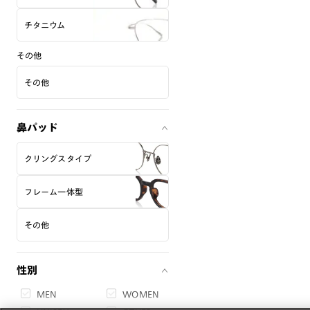
チタニウム
その他
その他
鼻パッド
クリングスタイプ
フレーム一体型
その他
性別
MEN
WOMEN