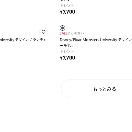
トレンド
¥7,700
SALE
まとめ買い
 University デザイン / ランディ
Disney/Pixar Monsters University デザ
ーモデル
トレンド
¥7,700
もっとみる