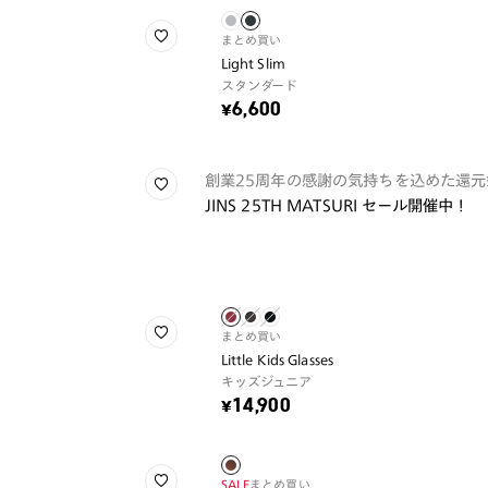
まとめ買い
Light Slim
スタンダード
¥6,600
創業25周年の感謝の気持ちを込めた還元
JINS 25TH MATSURI セール開催中！
まとめ買い
Little Kids Glasses
キッズジュニア
¥14,900
SALE
まとめ買い