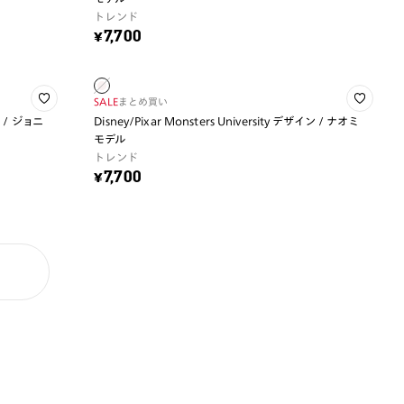
トレンド
¥7,700
SALE
まとめ買い
イン / ジョニ
Disney/Pixar Monsters University デザイン / ナオミ
モデル
トレンド
¥7,700