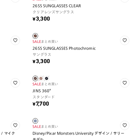
26SS SUNGLASSES CLEAR
クリアレンズサングラス
¥3,300
SALE
まとめ買い
26SS SUNGLASSES Photochromic
サングラス
¥3,300
SALE
まとめ買い
JINS 360°
スタンダード
¥7,700
SALE
まとめ買い
イン / マイク
Disney/Pixar Monsters University デザイン / サリー
モデル