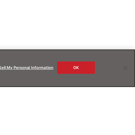
Sell My Personal Information
OK