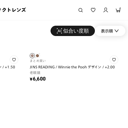
タクトレンズ
似合い度順
表示順
まとめ買い
 / +1.50
JINS READING / Winnie the Pooh デザイン / +2.00
老眼鏡
¥6,600