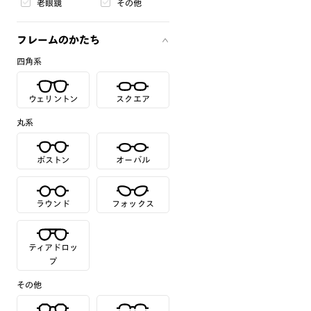
老眼鏡
その他
フレームのかたち
四角系
ウェリントン
スクエア
丸系
ボストン
オーバル
ラウンド
フォックス
ティアドロッ
プ
その他