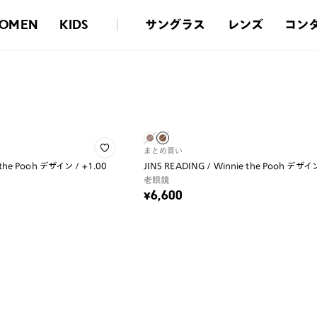
サングラス
レンズ
コン
OMEN
KIDS
まとめ買い
 the Pooh デザイン / +1.00
JINS READING / Winnie the Pooh デザイン
老眼鏡
¥6,600