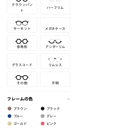
クラウンパン
ハーフリム
ト
サーモント
メガネケース
多角形
アンダーリム
グラスコード
リムレス
その他
不明
フレームの色
ブラウン
ブラック
ブルー
グレー
ゴールド
ピンク