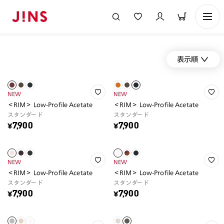
表示順
NEW
NEW
＜RIM＞ Low-Profile Acetate
＜RIM＞ Low-Profile Acetate
スタンダード
スタンダード
¥7,900
¥7,900
NEW
NEW
＜RIM＞ Low-Profile Acetate
＜RIM＞ Low-Profile Acetate
スタンダード
スタンダード
¥7,900
¥7,900