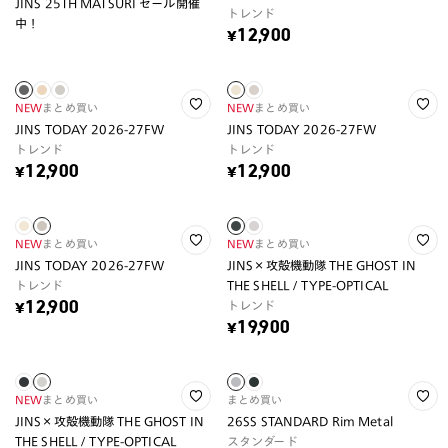
JINS 25TH MATSURI セール開催
トレンド
中！
¥12,900
NEW
まとめ買い
NEW
まとめ買い
JINS TODAY 2026-27FW
JINS TODAY 2026-27FW
トレンド
トレンド
¥12,900
¥12,900
NEW
まとめ買い
NEW
まとめ買い
JINS TODAY 2026-27FW
JINS×攻殻機動隊 THE GHOST IN
トレンド
THE SHELL / TYPE-OPTICAL
トレンド
¥12,900
¥19,900
NEW
まとめ買い
まとめ買い
JINS×攻殻機動隊 THE GHOST IN
26SS STANDARD Rim Metal
THE SHELL / TYPE-OPTICAL
スタンダード