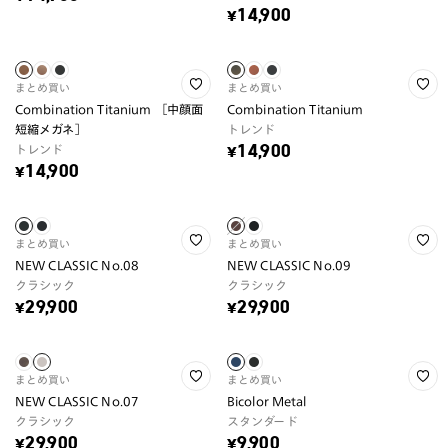
¥14,900
まとめ買い
まとめ買い
Combination Titanium ［中顔面
Combination Titanium
短縮メガネ］
トレンド
トレンド
¥14,900
¥14,900
まとめ買い
まとめ買い
NEW CLASSIC No.08
NEW CLASSIC No.09
クラシック
クラシック
¥29,900
¥29,900
まとめ買い
まとめ買い
NEW CLASSIC No.07
Bicolor Metal
クラシック
スタンダード
¥29,900
¥9,900