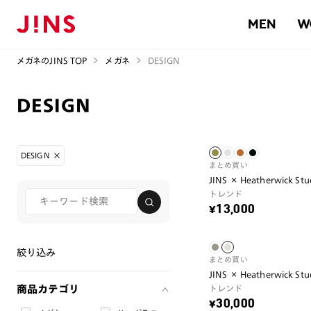
MEN
W
メガネのJINS TOP
メガネ
DESIGN
DESIGN
DESIGN
まとめ買い
JINS × Heatherwick Stu
トレンド
¥13,000
絞り込み
まとめ買い
JINS × Heatherwick Stu
商品カテゴリ
トレンド
¥30,000