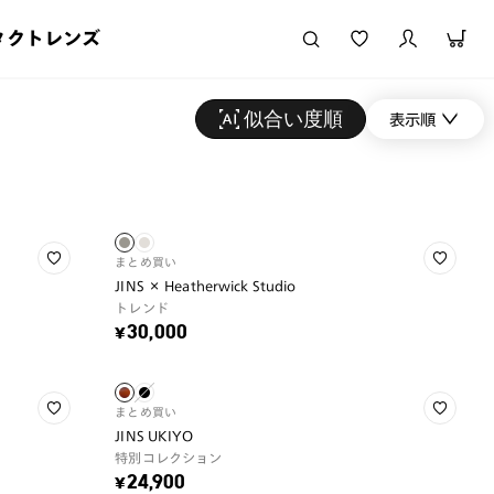
タクトレンズ
似合い度順
表示順
まとめ買い
JINS × Heatherwick Studio
トレンド
¥30,000
まとめ買い
JINS UKIYO
特別コレクション
¥24,900