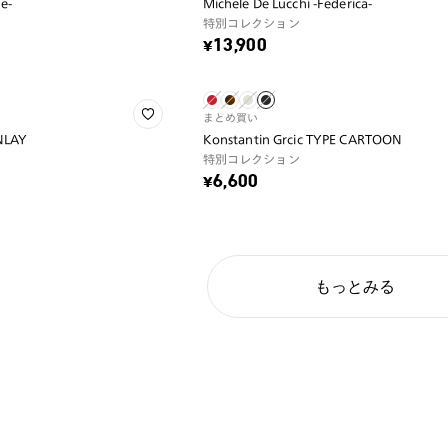
de-
Michele De Lucchi -Federica-
特別コレクション
¥13,900
まとめ買い
INLAY
Konstantin Grcic TYPE CARTOON
特別コレクション
¥6,600
もっとみる