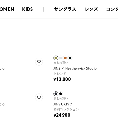
サングラス
レンズ
コン
OMEN
KIDS
まとめ買い
dio
JINS × Heatherwick Studio
トレンド
¥13,000
まとめ買い
dio
JINS UKIYO
特別コレクション
¥24,900