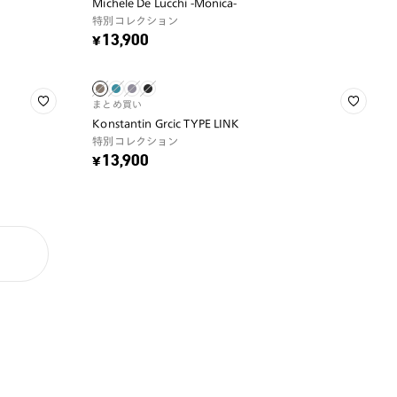
Michele De Lucchi -Monica-
特別コレクション
¥13,900
まとめ買い
Konstantin Grcic TYPE LINK
特別コレクション
¥13,900