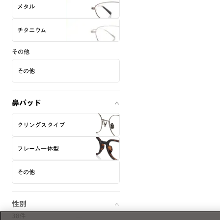
メタル
チタニウム
その他
その他
鼻パッド
クリングスタイプ
フレーム一体型
その他
性別
38件