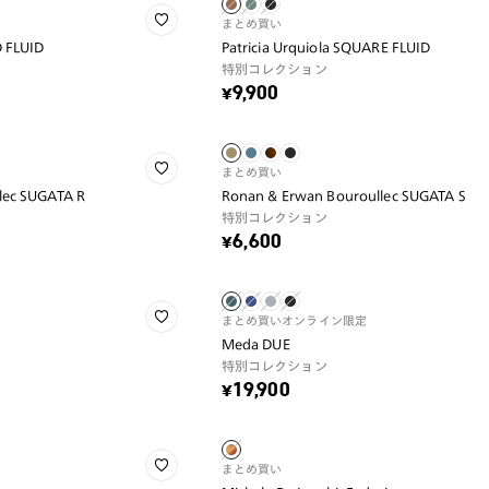
まとめ買い
D FLUID
Patricia Urquiola SQUARE FLUID
特別コレクション
¥9,900
まとめ買い
lec SUGATA R
Ronan & Erwan Bouroullec SUGATA S
特別コレクション
¥6,600
まとめ買い
オンライン限定
Meda DUE
特別コレクション
¥19,900
まとめ買い