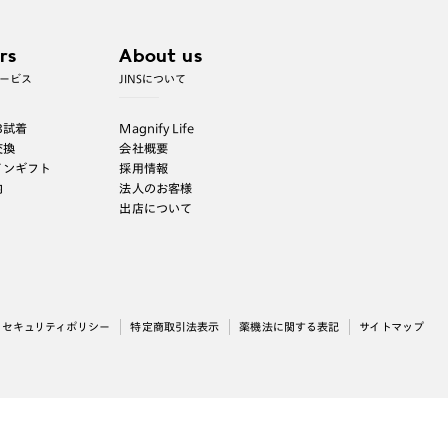
rs
About us
ービス
JINSについて
B試着
Magnify Life
交換
会社概要
インギフト
採用情報
内
法人のお客様
出店について
セキュリティポリシー
特定商取引法表示
薬機法に関する表記
サイトマップ