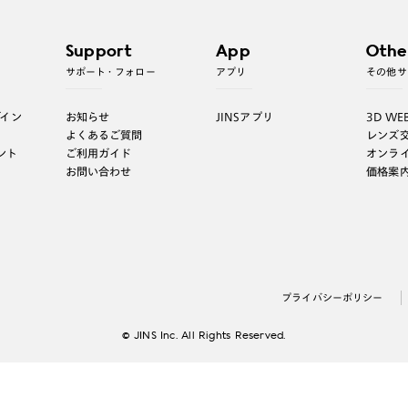
Support
App
Othe
サポート・フォロー
アプリ
その他サ
グイン
お知らせ
JINSアプリ
3D WE
よくあるご質問
レンズ
ント
ご利用ガイド
オンラ
お問い合わせ
価格案
プライバシーポリシー
© JINS Inc. All Rights Reserved.