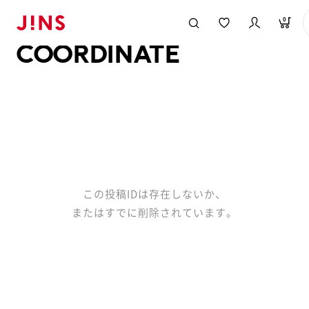
メガネのJINS TOP
JINS MEGANE STYLE
COORDINATE
0
COORDINATE
この投稿IDは存在しないか、
またはすでに削除されています。