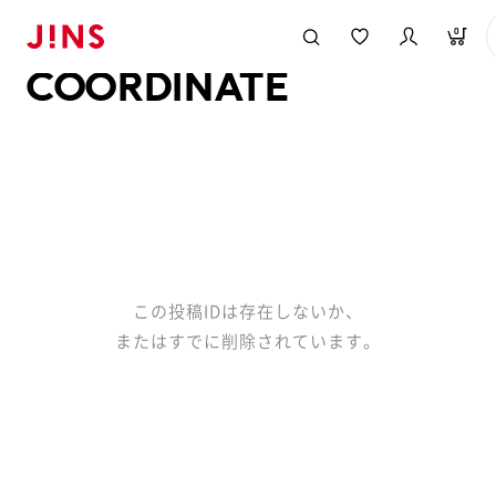
メガネのJINS TOP
JINS MEGANE STYLE
COORDINATE
0
COORDINATE
この投稿IDは存在しないか、
またはすでに削除されています。