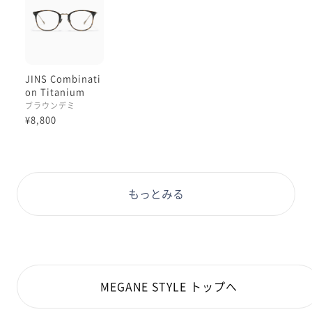
JINS Combinati
on Titanium
［中顔面短縮メガ
ブラウンデミ
ネ］
¥8,800
もっとみる
MEGANE STYLE トップへ