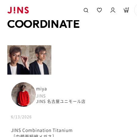
メガネのJINS TOP
JINS MEGANE STYLE
COORDINATE
0
COORDINATE
miya
JINS
JINS 名古屋ユニモール店
6/13/2026
JINS Combination Titanium
［中顔面短縮メガネ］