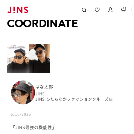
メガネのJINS TOP
JINS MEGANE STYLE
COORDINATE
0
COORDINATE
はな太郎
JINS
JINS ひたちなかファッションクルーズ店
6/16/2026
「JINS最強の機能性」