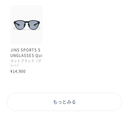
JINS SPORTS S
UNGLASSES Qui
ck Fit
マットブラック（グ
レー）
¥14,900
もっとみる