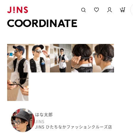
メガネのJINS TOP
JINS MEGANE STYLE
COORDINATE
0
COORDINATE
はな太郎
JINS
JINS ひたちなかファッションクルーズ店