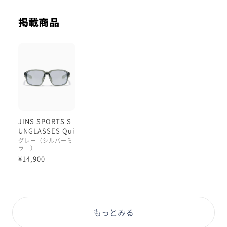
掲載商品
JINS SPORTS S
UNGLASSES Qui
ck Fit
グレー（シルバーミ
ラー）
¥14,900
もっとみる