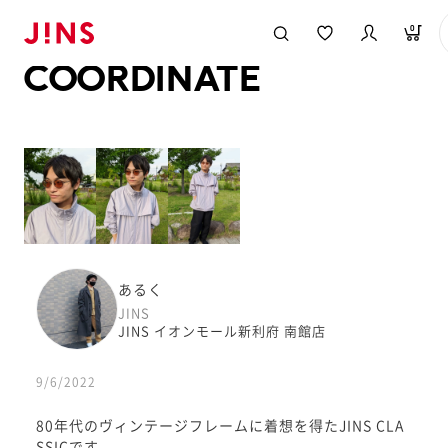
メガネのJINS TOP
JINS MEGANE STYLE
COORDINATE
0
COORDINATE
あるく
JINS
JINS イオンモール新利府 南館店
9/6/2022
80年代のヴィンテージフレームに着想を得たJINS CLA
SSICです。