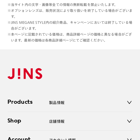
※当サイト内の文字・画像等全ての情報の無断転載を禁止いたします。
※オプションレンズは、販売状況により取り扱いを終了している場合がございま
す。
※JINS MEGANE STYLE内の紹介商品、キャンペーンにおいては終了している場
合がございます。
※本ページに記載されている価格は、商品詳細ページの価格と異なる場合がござ
います。最新の価格は各商品詳細ページにてご確認ください。
Products
製品情報
メガネ
Shop
店舗情報
サングラス
レンズ
店舗
コンタクトレンズ
Account