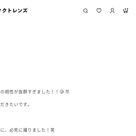
タクトレンズ
0
相性が抜群すぎました！！🥲 🍑
ただきたいです。
共に、必死に撮りました！笑