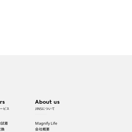
rs
About us
ービス
JINSについて
B試着
Magnify Life
交換
会社概要