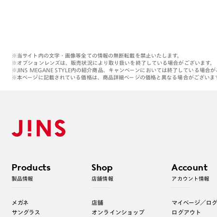
※当サイト内の文字・画像等全ての情報の無断転載を禁止いたします。
※オプションレンズは、販売状況により取り扱いを終了している場合がございます。
※JINS MEGANE STYLE内の紹介商品、キャンペーンにおいては終了している場合
※本ページに記載されている価格は、商品詳細ページの価格と異なる場合がございま
Products
Shop
Account
製品情報
店舗情報
アカウント情報
メガネ
店舗
マイページ／ロ
サングラス
オンラインショップ
ログアウト