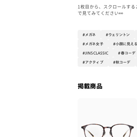
1枚目から、スクロールする
で見てみてください👀
メガネ
ウェリントン
メガネ女子
小顔に見え
JINSCLASSIC
春コーデ
アクティブ
秋コーデ
掲載商品