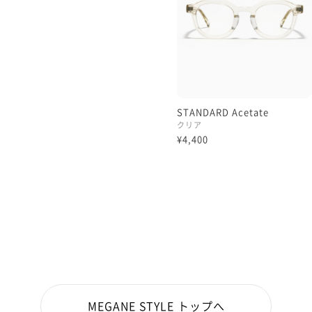
しっかり西日対策がオススメ
【品番】UCF-22A-176
【着用カラー】0100
STANDARD Acetate
クリア
¥4,400
MEGANE STYLE トップへ